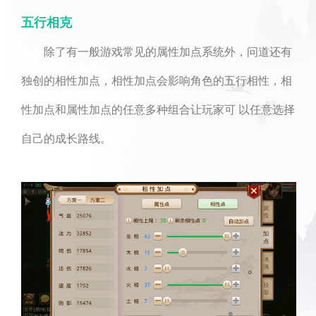
五行相克
除了有一般游戏常见的属性加点系统外，问道还有
独创的相性加点，相性加点会影响角色的五行相性，相
性加点和属性加点的任意多种组合让玩家可 以任意选择
自己的成长路线。