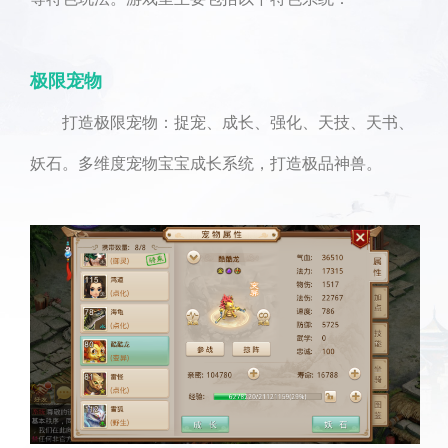
极限宠物
打造极限宠物：捉宠、成长、强化、天技、天书、
妖石。多维度宠物宝宝成长系统，打造极品神兽。