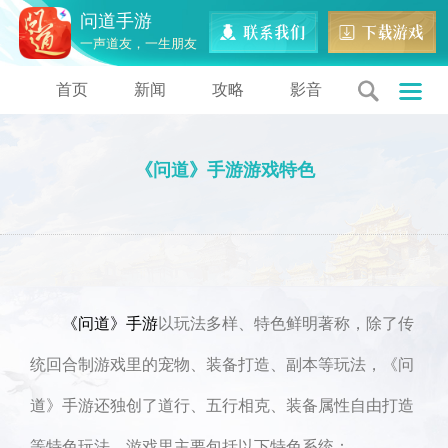
问道手游
一声道友，一生朋友
首页
新闻
攻略
影音
《问道》手游游戏特色
《问道》手游
以玩法多样、特色鲜明著称，除了传
统回合制游戏里的宠物、装备打造、副本等玩法，《问
道》手游还独创了道行、五行相克、装备属性自由打造
等特色玩法。游戏里主要包括以下特色系统：