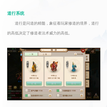
道行系统
道行是问道的精髓，象征着玩家修道的境界，道行
的高低决定了修道者法术威力的高低。