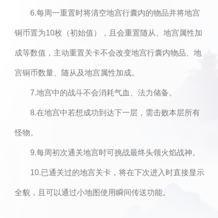
6.每周一重置时将清空地宫行囊内的物品并将地宫
铜币置为10枚（初始值），且会重置随从、地宫属性加
成等数值，主动重置关卡不会改变地宫行囊内物品、地
宫铜币数量、随从及地宫属性加成。
7.地宫中的战斗不会消耗气血、法力储备。
8.在地宫中若想成功到达下一层，需击败本层所有
怪物。
9.每周初次通关地宫时可挑战最终头领火焰战神。
10.已通关过的地宫关卡，将在下次进入时直接显示
全貌，且可以通过小地图使用瞬间传送功能。