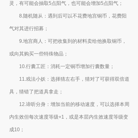
灵，有可能会抽取5点阳气，也可能会增加5点阳气；
8.随机随从：遇到后可以不花费地宫铜币，花费阳
气对其进行招募；
9.地宫商人：可把收集到的材料卖给他换取铜币，
或向其购买一些特殊物品；
10.行囊工匠：消耗一定铜币增加行囊数量；
11.戏法小妖：选择猜左右手，猜对了可获得双倍道
具，猜错了把道具拿走；
12.谛听分身：增加当前的移动速度，可以选择本周
内生效但每次速度等级+1，或是本层内生效速度等级变
成10；