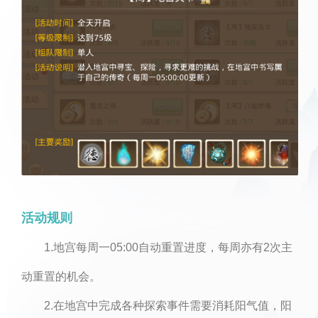
活动规则
1.地宫每周一05:00自动重置进度，每周亦有2次主
动重置的机会。
2.在地宫中完成各种探索事件需要消耗阳气值，阳