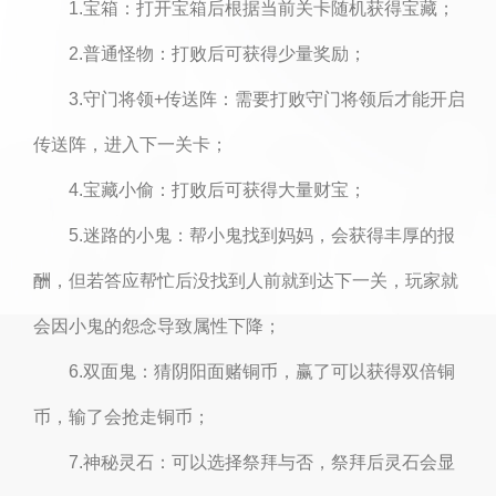
1.宝箱：打开宝箱后根据当前关卡随机获得宝藏；
2.普通怪物：打败后可获得少量奖励；
3.守门将领+传送阵：需要打败守门将领后才能开启
传送阵，进入下一关卡；
4.宝藏小偷：打败后可获得大量财宝；
5.迷路的小鬼：帮小鬼找到妈妈，会获得丰厚的报
酬，但若答应帮忙后没找到人前就到达下一关，玩家就
会因小鬼的怨念导致属性下降；
6.双面鬼：猜阴阳面赌铜币，赢了可以获得双倍铜
币，输了会抢走铜币；
7.神秘灵石：可以选择祭拜与否，祭拜后灵石会显