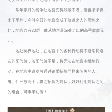
常年累月的纷争让地宫变得残破不堪，但也渐渐换
来了平静，今时今日的地宫变成了修道之人的历练之
处，地宫共有20层，能从地宫最深处走出的高手寥寥无
几。
地处冥界地处，在地宫中的各种行动将不断消耗道
友的阳气值，若阳气值不足，将无法在地宫中继续行
动。在地宫中道友可通过铜币招募同样来闯关的人、
鬼、仙三族高手，将之招募为随从，好好利用随从之间
的组合，可事半功倍！