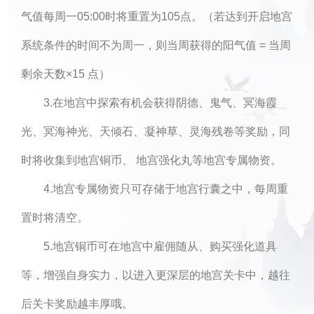
气值每周一05:00时将重置为105点。（若达到开启地宫
系统条件的时间不为周一，则当周获得的阳气值 = 当周
剩余天数×15 点）
3.在地宫中探索有机会获得阴德、鬼气、冥海霞
光、冥海神光、天倾石、凝神草、灵海残卷等奖励，同
时将收集到地宫铜币、 地宫强化丸等地宫专属物资。
4.地宫专属物资只可存储于地宫行囊之中，每周重
置时将清空。
5.地宫铜币可在地宫中雇佣随从、购买强化道具
等，增强自身实力，以进入更深层的地宫关卡中，越往
后关卡奖励越丰厚哦。