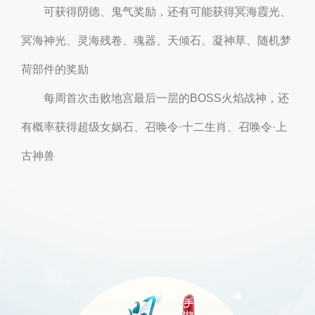
可获得阴德、鬼气奖励，还有可能获得冥海霞光、
冥海神光、灵海残卷、魂器、天倾石、凝神草、随机梦
荷部件的奖励
每周首次击败地宫最后一层的BOSS火焰战神，还
有概率获得超级女娲石、召唤令·十二生肖、召唤令·上
古神兽