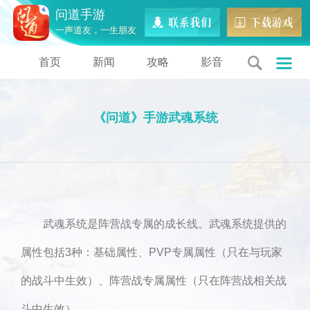
问道手游
一声道友，一生朋友
首页
新闻
攻略
影音
《问道》手游武魂系统
武魂系统是阵营战专属的成长线。武魂系统提供的
属性包括3种：基础属性、PVP专属属性（只在与玩家
的战斗中生效）、阵营战专属属性（只在阵营战相关战
斗中生效）。