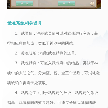
武魂系统相关道具
1、武灵值：消耗武灵值可以对武魂进行突破，获
得相应数值加成，类似于神魂中的阴德。
2、凝魂琥珀：抽取武魂精魄的道具。
3、武魂精魄：可嵌入武魂窍中的物品，类似于神
魂中的太阴之气。分为蓝、粉、金三个品质，可消耗凝
魂琥珀在雷震子处获取。
4、武魂之尘：用于武魂窍的升级，武魂窍的等级
越高，武魂精魄的效果越好。可通过分解武魂精魄获