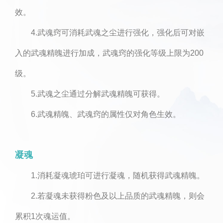
效。
4.武魂窍可消耗武魂之尘进行强化，强化后可对嵌
入的武魂精魄进行加成，武魂窍的强化等级上限为200
级。
5.武魂之尘通过分解武魂精魄可获得。
6.武魂精魄、武魂窍的属性仅对角色生效。
凝魂
1.消耗凝魂琥珀可进行凝魂，随机获得武魂精魄。
2.若凝魂未获得粉色及以上品质的武魂精魄，则会
累积1次魂运值。