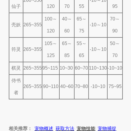
260~350
-10～10
仙子
120
70
55
95
100～
40～
65～
70～
壳妖
265~355
-10～10
120
60
75
90
105～
65～
55～
50～
符灵
265~355
-10～10
125
85
65
70
棋灵
265~355
95~115
10~30
60~70
110~130
-10~10
侍书
265~355
90~110
40~60
70~80
-10~10
75~95
者
相关推荐：
宠物概述
获取方法
宠物技能
宠物捕捉