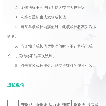
2、宠物洗练不会洗除宠物天技与天技等级
3、洗练会重新生成宠物成长值
4、当某单项成长为满值时，此项成长将不受洗练
影响。
5、当宠物总成长值达到满值时（不计算强化成
长），宠物将不能再次洗练。
6、点击替换成长按钮才能使洗练好的属性生效。
成长数值
宠物成
血量成
法力成
速度
物攻成
法攻成