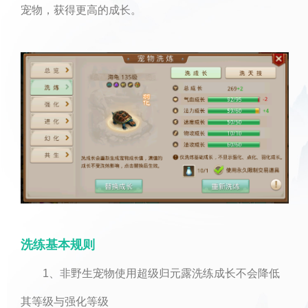
宠物，获得更高的成长。
洗练基本规则
1、非野生宠物使用超级归元露洗练成长不会降低
其等级与强化等级