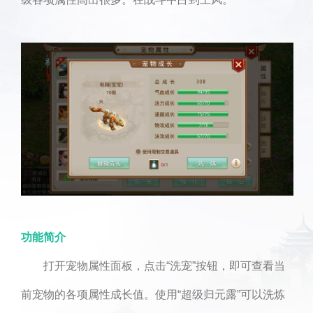
功能简介
打开宠物属性面板，点击“洗宠”按钮，即可查看当
前宠物的各项属性成长值。使用“超级归元露”可以洗炼