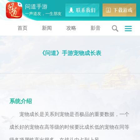
问道手游
一声道友，一生朋友
首页
新闻
攻略
影音
《问道》手游宠物成长表
系统介绍
宠物成长是关系到宠物是否极品的重要数据，一个
成长好的宠物在高等级的时候要比成长低的宠物在同等
级各项属性高出很多。在战斗中占到上风。