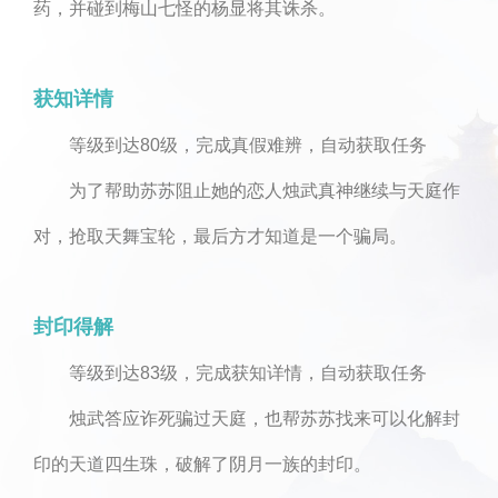
药，并碰到梅山七怪的杨显将其诛杀。
获知详情
等级到达80级，完成真假难辨，自动获取任务
为了帮助苏苏阻止她的恋人烛武真神继续与天庭作
对，抢取天舞宝轮，最后方才知道是一个骗局。
封印得解
等级到达83级，完成获知详情，自动获取任务
烛武答应诈死骗过天庭，也帮苏苏找来可以化解封
印的天道四生珠，破解了阴月一族的封印。