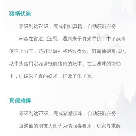
猪精伏诛
等级到达74级，完成初知真情，自动获取任务
奉命在官道北巡视，遇到朱子真来寻仇，中了妖术
使不上力气，还好巡游神将路过得救。逍遥仙指引找地
狱牛头借用定魂珠抵御猪精的妖术。在定魂珠的协助
下，识破朱子真的妖术，打败了朱子真。
真假难辨
等级到达77级，完成猪精伏诛，自动获取任务
逍遥仙的朋友大胡子为情服毒自杀，玩家寻求解