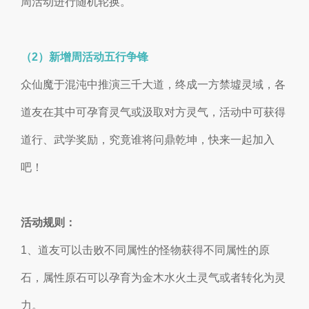
周活动进行随机轮换。
（2）新增周活动五行争锋
众仙魔于混沌中推演三千大道，终成一方禁墟灵域，各
道友在其中可孕育灵气或汲取对方灵气，活动中可获得
道行、武学奖励，究竟谁将问鼎乾坤，快来一起加入
吧！
活动规则：
1、道友可以击败不同属性的怪物获得不同属性的原
石，属性原石可以孕育为金木水火土灵气或者转化为灵
力。