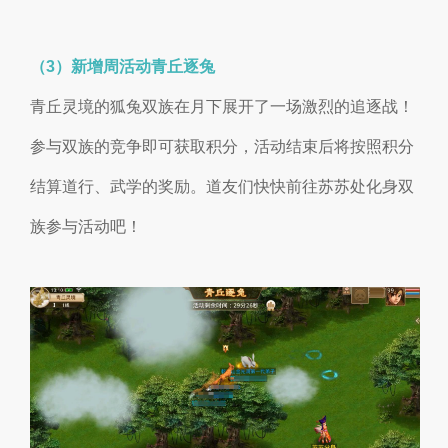
（3）新增周活动青丘逐兔
青丘灵境的狐兔双族在月下展开了一场激烈的追逐战！
参与双族的竞争即可获取积分，活动结束后将按照积分
结算道行、武学的奖励。道友们快快前往苏苏处化身双
族参与活动吧！