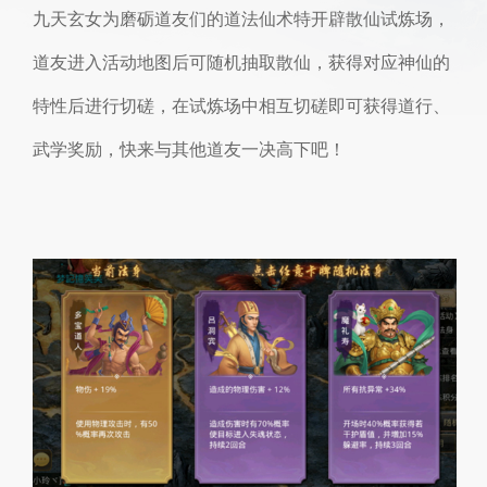
九天玄女为磨砺道友们的道法仙术特开辟散仙试炼场，
道友进入活动地图后可随机抽取散仙，获得对应神仙的
特性后进行切磋，在试炼场中相互切磋即可获得道行、
武学奖励，快来与其他道友一决高下吧！