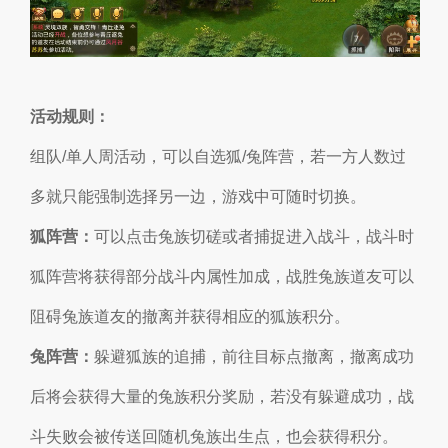
活动规则：
组队/单人周活动，可以自选狐/兔阵营，若一方人数过
多就只能强制选择另一边，游戏中可随时切换。
狐阵营：
可以点击兔族切磋或者捕捉进入战斗，战斗时
狐阵营将获得部分战斗内属性加成，战胜兔族道友可以
阻碍兔族道友的撤离并获得相应的狐族积分。
兔阵营：
躲避狐族的追捕，前往目标点撤离，撤离成功
后将会获得大量的兔族积分奖励，若没有躲避成功，战
斗失败会被传送回随机兔族出生点，也会获得积分。