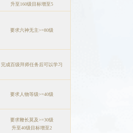
升至160级目标增至5
要求六神无主>=80级
完成百级拜师任务后可以学习
要求人物等级>=40级
要求鞭长莫及>=30级
升至40级目标增至2