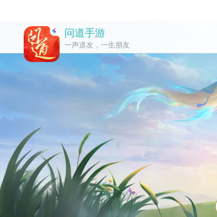
问道手游
一声道友，一生朋友