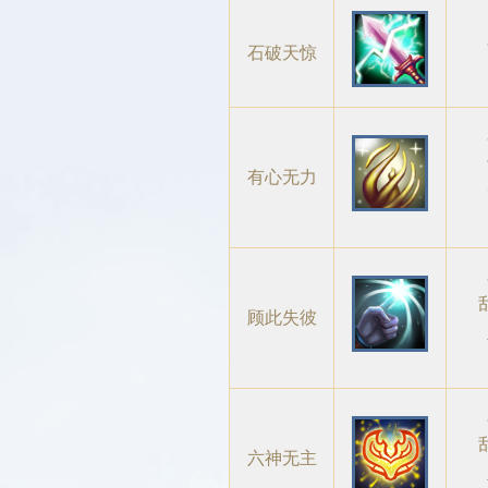
石破天惊
有心无力
顾此失彼
六神无主