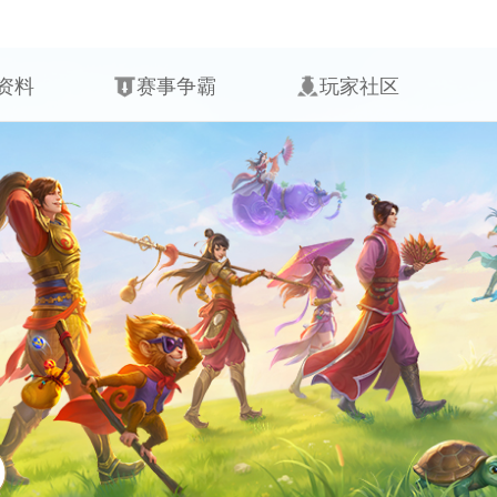
资料
赛事争霸
玩家社区