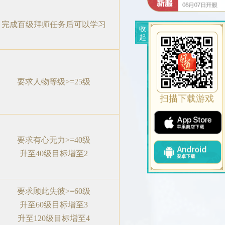
完成百级拜师任务后可以学习
收
起
要求人物等级>=25级
扫描下载游戏
要求有心无力>=40级
升至40级目标增至2
要求顾此失彼>=60级
升至60级目标增至3
升至120级目标增至4