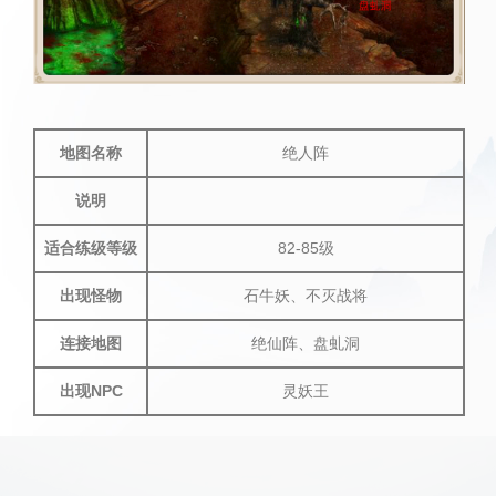
地图名称
绝人阵
说明
适合练级等级
82-85级
出现怪物
石牛妖、不灭战将
连接地图
绝仙阵、盘虬洞
出现NPC
灵妖王