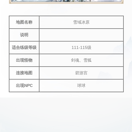
地图名称
雪域冰原
说明
适合练级等级
111-115级
出现怪物
剑魂、雪狐
连接地图
碧游宫
出现NPC
球球